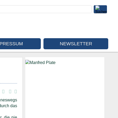
MPRESSUM
NEWSLETTER
eineswegs
durch das
, die nie