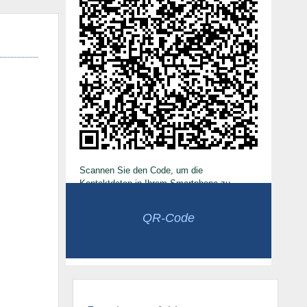
Scannen Sie den Code, um die
Kontaktdaten in Ihrem Smartphone zu
speichern.
QR-Code