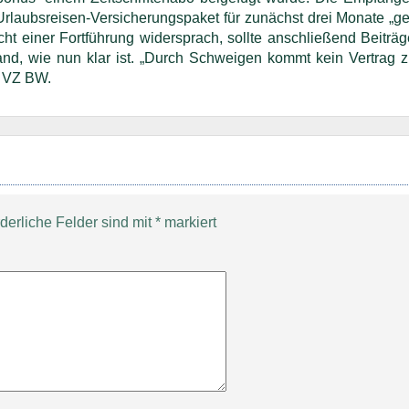
 Urlaubsreisen-Versicherungspaket für zunächst drei Monate „ge
cht einer Fortführung widersprach, sollte anschließend Beiträg
nd, wie nun klar ist. „Durch Schweigen kommt kein Vertrag z
r VZ BW.
rderliche Felder sind mit
*
markiert