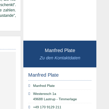
schenkt“.
e zahlen.
ustande“,
Manfred Plate
Zu den Kontaktdaten
Manfred Plate
Manfred Plate
Westeresch 1a
49688 Lastrup - Timmerlage
+49 170 9129 211