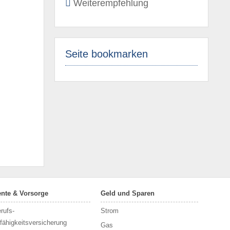
Weiterempfehlung
Seite bookmarken
nte & Vorsorge
Geld und Sparen
rufs­
Strom
fähigkeitsversicherung
Gas