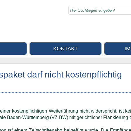
KONTAKT
I
aket darf nicht kostenpflichtig
iner kostenpflichtigen Weiterführung nicht widerspricht, ist k
trale Baden-Württemberg (VZ BW) mit gerichtlicher Flankierung 
bonus“ einem Zeitschriftenabo beigefügt wurde. Die Empfänger