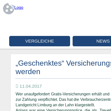
VERGLEICHE
NEWS
„Geschenktes“ Versicherungsp
werden
11.04.2017
Wer unaufgefordert Gratis-Versicherungen erhält und e
zur Zahlung verpflichtet. Das hat die Verbraucherzen
Landgericht Limburg an der Lahn klargestellt.
Anlass war eine Versicherungspolice, die als „Treue