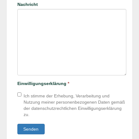
Nachricht
Einwilligungserklärung
*
Ich stimme der Erhebung, Verarbeitung und
Nutzung meiner personenbezogenen Daten gemäß
der datenschutzrechtlichen Einwilligungserklärung
zu.
Senden