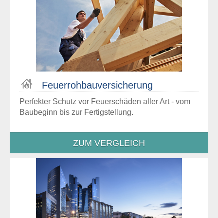
Feuer­roh­bau­versiche­rung
Perfekter Schutz vor Feuerschäden aller Art - vom
Baubeginn bis zur Fertigstellung.
ZUM VERGLEICH