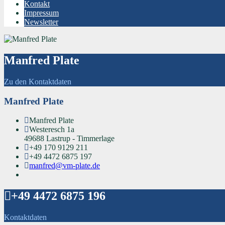
Kontakt
Impressum
Newsletter
Manfred Plate
Zu den Kontaktdaten
Manfred Plate
Manfred Plate
Westeresch 1a
49688 Lastrup - Timmerlage
+49 170 9129 211
+49 4472 6875 197
manfred@vm-plate.de
+49 4472 6875 196
Kontaktdaten