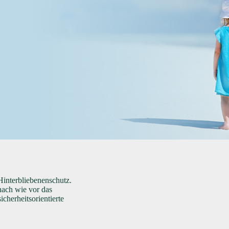
Hinterbliebenenschutz.
nach wie vor das
icherheitsorientierte