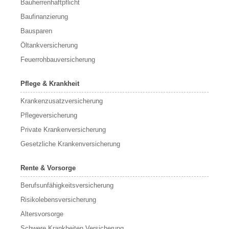
Bauherrenhaftpflicht
Baufinanzierung
Bausparen
Öltankversicherung
Feuerrohbauversicherung
Pflege & Krankheit
Krankenzusatzversicherung
Pflegeversicherung
Private Krankenversicherung
Gesetzliche Krankenversicherung
Rente & Vorsorge
Berufs­unfähigkeitsversicherung
Risikolebensversicherung
Altersvorsorge
Schwere Krankheiten Versicherung