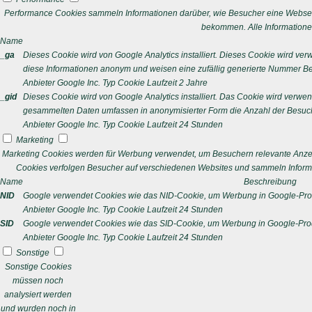
Performance Cookies sammeln Informationen darüber, wie Besucher eine Webseit
bekommen. Alle Informatione
Name
_ga
Dieses Cookie wird von Google Analytics installiert. Dieses Cookie wird v
diese Informationen anonym und weisen eine zufällig generierte Nummer Bes
Anbieter
Google Inc.
Typ
Cookie
Laufzeit
2 Jahre
_gid
Dieses Cookie wird von Google Analytics installiert. Das Cookie wird verwe
gesammelten Daten umfassen in anonymisierter Form die Anzahl der Besuch
Anbieter
Google Inc.
Typ
Cookie
Laufzeit
24 Stunden
Marketing
Marketing Cookies werden für Werbung verwendet, um Besuchern relevante Anze
Cookies verfolgen Besucher auf verschiedenen Websites und sammeln Informa
Name
Beschreibung
NID
Google verwendet Cookies wie das NID-Cookie, um Werbung in Google-Prod
Anbieter
Google Inc.
Typ
Cookie
Laufzeit
24 Stunden
SID
Google verwendet Cookies wie das SID-Cookie, um Werbung in Google-Prod
Anbieter
Google Inc.
Typ
Cookie
Laufzeit
24 Stunden
Sonstige
Sonstige Cookies
müssen noch
analysiert werden
und wurden noch in