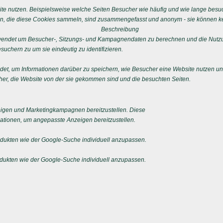
e nutzen. Beispielsweise welche Seiten Besucher wie häufig und wie lange besu
n, die diese Cookies sammeln, sind zusammengefasst und anonym - sie können kei
Beschreibung
erwendet um Besucher-, Sitzungs- und Kampagnendaten zu berechnen und die Nutzu
uchern zu um sie eindeutig zu identifizieren.
ndet, um Informationen darüber zu speichern, wie Besucher eine Website nutzen und
er, die Website von der sie gekommen sind und die besuchten Seiten.
igen und Marketingkampagnen bereitzustellen. Diese
tionen, um angepasste Anzeigen bereitzustellen.
ukten wie der Google-Suche individuell anzupassen.
ukten wie der Google-Suche individuell anzupassen.