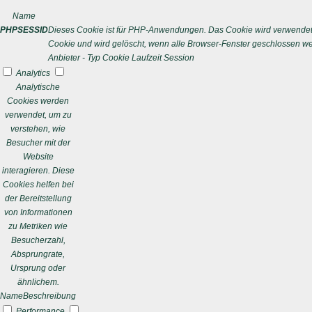
Name
PHPSESSID
Dieses Cookie ist für PHP-Anwendungen. Das Cookie wird verwendet um
Cookie und wird gelöscht, wenn alle Browser-Fenster geschlossen w
Anbieter
-
Typ
Cookie
Laufzeit
Session
Analytics
Analytische
Cookies werden
verwendet, um zu
verstehen, wie
Besucher mit der
Website
interagieren. Diese
Cookies helfen bei
der Bereitstellung
von Informationen
zu Metriken wie
Besucherzahl,
Absprungrate,
Ursprung oder
ähnlichem.
Name
Beschreibung
Performance