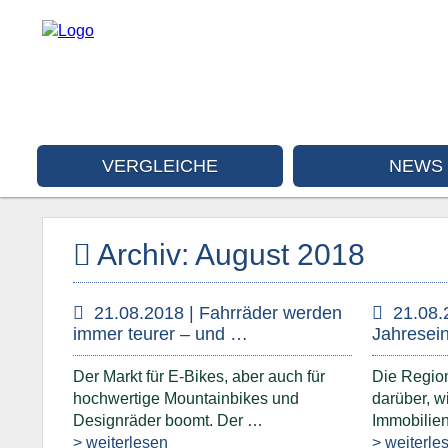
VERGLEICHE
NEWS
Archiv: August 2018
21.08.2018 | Fahrräder werden
21.08.
immer teurer – und …
Jahresei
Der Markt für E-Bikes, aber auch für
Die Regio
hochwertige Mountainbikes und
darüber, 
Designräder boomt. Der …
Immobilien
> weiterlesen
> weiterle