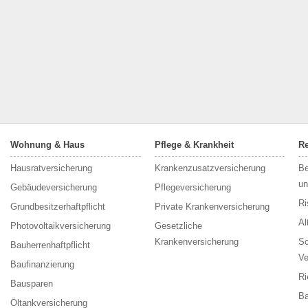
Wohnung & Haus
Pflege & Krankheit
Re
Hausratversicherung
Krankenzusatzversicherung
Be
un
Gebäudeversicherung
Pflegeversicherung
Ri
Grundbesitzerhaftpflicht
Private Krankenversicherung
Al
Photovoltaikversicherung
Gesetzliche
Krankenversicherung
Sc
Bauherrenhaftpflicht
Ve
Baufinanzierung
Ri
Bausparen
Ba
Öltankversicherung