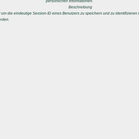
persönlichen Informationen.
Beschreibung
 die eindeutige Session-ID eines Benutzers zu speichern und zu identifizieren u
erden.