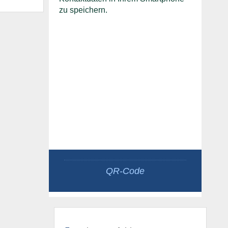
zu speichern.
QR-Code