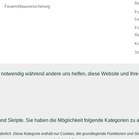
Re
Feuerrohbauversicherung
F
Le
F
Re
Ka
St
d notwendig während andere uns helfen, diese Website und Ihre
nd Skripte. Sie haben die Möglichkeit folgende Kategorien zu a
erlich. Diese Kategorie enthält nur Cookies, die grundlegende Funktionen und S