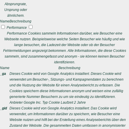
Absprungrate,
Ursprung oder
ähnlichem.
Name
Beschreibung
Performance
Performance Cookies sammeln Informationen darüber, wie Besucher eine
Webseite nutzen. Beispielsweise welche Seiten Besucher wie häufig und wie
lange besuchen, die Ladezeit der Website oder ob der Besucher
Fehlermeldungen angezeigt bekommen. Alle Informationen, die diese Cookies
sammeln, sind zusammengefasst und anonym - sie können keinen Besucher
identifizieren.
Name
Beschreibung
_ga
Dieses Cookie wird von Google Analytics installiert. Dieses Cookie wird
verwendet um Besucher-, Sitzungs- und Kampagnendaten zu berechnen
und die Nutzung der Website für einen Analysebericht zu erfassen. Die
Cookies speichern diese Informationen anonym und weisen eine zufällig
generierte Nummer Besuchern zu um sie eindeutig zu identifizieren.
Anbieter
Google Inc.
Typ
Cookie
Laufzeit
2 Jahre
_gid
Dieses Cookie wird von Google Analytics installiert. Das Cookie wird
verwendet, um Informationen darüber zu speichern, wie Besucher eine
Website nutzen und hilft bei der Erstellung eines Analyseberichts über den
Zustand der Website. Die gesammelten Daten umfassen in anonymisierter