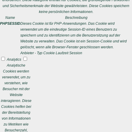
erforderlich. Diese Kategorie enthält nur Cookies, die grundlegende Funktionen
und Sicherheitsmerkmale der Website gewährleisten. Diese Cookies speichern
keine persönlichen Informationen.
Name
Beschreibung
PHPSESSID
Dieses Cookie ist für PHP-Anwendungen. Das Cookie wird
verwendet um die eindeutige Session-ID eines Benutzers zu
speichern und zu identifizieren um die Benutzersitzung auf der
Website zu verwalten. Das Cookie ist ein Session-Cookie und wird
gelöscht, wenn alle Browser-Fenster geschlossen werden.
Anbieter
-
Typ
Cookie
Laufzeit
Session
Analytics
Analytische
Cookies werden
verwendet, um zu
verstehen, wie
Besucher mit der
Website
interagieren. Diese
Cookies helfen bei
der Bereitstellung
von Informationen
zu Metriken wie
Besucherzahl,