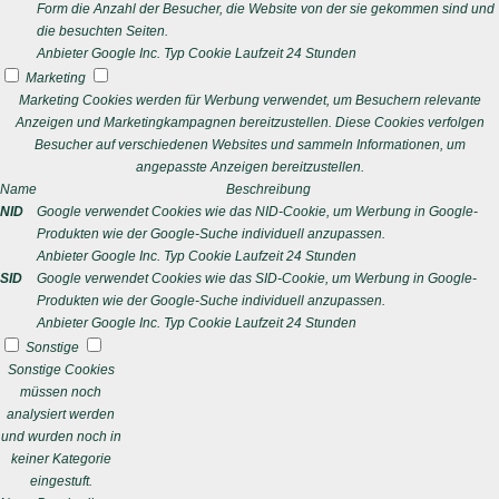
Form die Anzahl der Besucher, die Website von der sie gekommen sind und
die besuchten Seiten.
Anbieter
Google Inc.
Typ
Cookie
Laufzeit
24 Stunden
Marketing
Marketing Cookies werden für Werbung verwendet, um Besuchern relevante
Anzeigen und Marketingkampagnen bereitzustellen. Diese Cookies verfolgen
Besucher auf verschiedenen Websites und sammeln Informationen, um
angepasste Anzeigen bereitzustellen.
Name
Beschreibung
NID
Google verwendet Cookies wie das NID-Cookie, um Werbung in Google-
Produkten wie der Google-Suche individuell anzupassen.
Anbieter
Google Inc.
Typ
Cookie
Laufzeit
24 Stunden
SID
Google verwendet Cookies wie das SID-Cookie, um Werbung in Google-
Produkten wie der Google-Suche individuell anzupassen.
Anbieter
Google Inc.
Typ
Cookie
Laufzeit
24 Stunden
Sonstige
Sonstige Cookies
müssen noch
analysiert werden
und wurden noch in
keiner Kategorie
eingestuft.