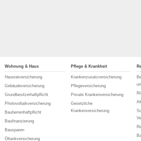
Wohnung & Haus
Pflege & Krankheit
Re
Hausratversicherung
Krankenzusatzversicherung
Be
un
Gebäudeversicherung
Pflegeversicherung
Ri
Grundbesitzerhaftpflicht
Private Krankenversicherung
Al
Photovoltaikversicherung
Gesetzliche
Krankenversicherung
Sc
Bauherrenhaftpflicht
Ve
Baufinanzierung
Ri
Bausparen
Ba
Öltankversicherung