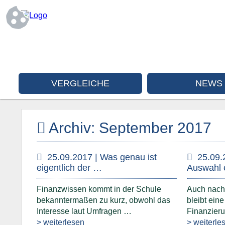
VERGLEICHE
NEWS
Archiv: September 2017
25.09.2017 | Was genau ist
25.09.
eigentlich der …
Auswahl 
Finanzwissen kommt in der Schule
Auch nach 
bekanntermaßen zu kurz, obwohl das
bleibt eine
Interesse laut Umfragen …
Finanzier
> weiterlesen
> weiterle