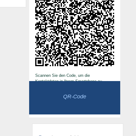
Scannen Sie den Code, um die
Kontaktdaten in Ihrem Smartphone zu
speichern.
QR-Code