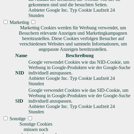
gekommen sind und die besuchten Seiten.
Anbieter
Google Inc.
Typ
Cookie
Laufzeit
24
Stunden
Marketing
Marketing Cookies werden für Werbung verwendet, um
Besuchern relevante Anzeigen und Marketingkampagnen
bereitzustellen. Diese Cookies verfolgen Besucher auf
verschiedenen Websites und sammeln Informationen, um
angepasste Anzeigen bereitzustellen.
Name
Beschreibung
Google verwendet Cookies wie das NID-Cookie, um
Werbung in Google-Produkten wie der Google-Suche
NID
individuell anzupassen.
Anbieter
Google Inc.
Typ
Cookie
Laufzeit
24
Stunden
Google verwendet Cookies wie das SID-Cookie, um
Werbung in Google-Produkten wie der Google-Suche
SID
individuell anzupassen.
Anbieter
Google Inc.
Typ
Cookie
Laufzeit
24
Stunden
Sonstige
Sonstige Cookies
müssen noch