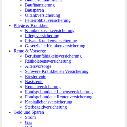
Baufinanzierung
Bausparen
Öltankversicherung
Feuerrohbauversicherung
Pflege & Krankheit
Krankenzusatzversicherung
Pflegeversicherung
Private Krankenversicherung
Gesetzliche Krankenversicherung
Rente & Vorsorge
Berufs­unfähigkeitsversicherung
Risikolebensversicherung
Altersvorsorge
Schwere Krankheiten Versicherung
Riesterrente
Basisrente
Rentenversicherung
Fondsgebundene Lebensversicherung
Fondsgebundene Rentenversicherung
Kapitallebensversicherung
Sterbegeldversicherung
Geld und Sparen
Strom
Gas