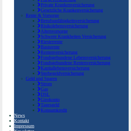
Private Krankenversicherung
Gesetzliche Krankenversicherung
Rente & Vorsorge
Berufs­unfähigkeitsversicherung
Risikolebensversicherung
Altersvorsorge
Schwere Krankheiten Versicherung
Riesterrente
Basisrente
Rentenversicherung
Fondsgebundene Lebensversicherung
Fondsgebundene Rentenversicherung
Kapitallebensversicherung
Sterbegeldversicherung
Geld und Sparen
Strom
Gas
DSL
Girokonto
Tagesgeld
Konsumkredit
News
Kontakt
Impressum