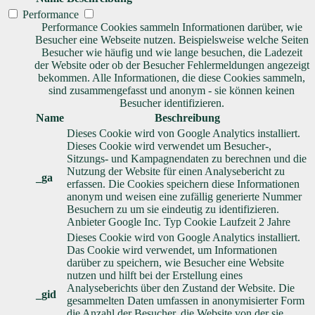
Performance
Performance Cookies sammeln Informationen darüber, wie
Besucher eine Webseite nutzen. Beispielsweise welche Seiten
Besucher wie häufig und wie lange besuchen, die Ladezeit
der Website oder ob der Besucher Fehlermeldungen angezeigt
bekommen. Alle Informationen, die diese Cookies sammeln,
sind zusammengefasst und anonym - sie können keinen
Besucher identifizieren.
Name
Beschreibung
Dieses Cookie wird von Google Analytics installiert.
Dieses Cookie wird verwendet um Besucher-,
Sitzungs- und Kampagnendaten zu berechnen und die
Nutzung der Website für einen Analysebericht zu
_ga
erfassen. Die Cookies speichern diese Informationen
anonym und weisen eine zufällig generierte Nummer
Besuchern zu um sie eindeutig zu identifizieren.
Anbieter
Google Inc.
Typ
Cookie
Laufzeit
2 Jahre
Dieses Cookie wird von Google Analytics installiert.
Das Cookie wird verwendet, um Informationen
darüber zu speichern, wie Besucher eine Website
nutzen und hilft bei der Erstellung eines
Analyseberichts über den Zustand der Website. Die
_gid
gesammelten Daten umfassen in anonymisierter Form
die Anzahl der Besucher, die Website von der sie