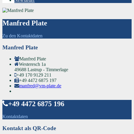
Newsletter
Manfred Plate
Zu den Kontaktdaten
Manfred Plate
Manfred Plate
Westeresch 1a
49688 Lastrup - Timmerlage
+49 170 9129 211
+49 4472 6875 197
manfred@vm-plate.de
+49 4472 6875 196
Kontaktdaten
Kontakt als QR-Code