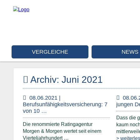
VERGLEICHE
NEWS
Archiv: Juni 2021
08.06.2021 |
08.06.
Berufsunfähigkeitsversicherung: 7
jungen D
von 10 …
Dass die g
Die renommierte Ratingagentur
kaum noch 
Morgen & Morgen wertet seit einem
mittlerwei
Vierteljahrhundert …
> weiterle