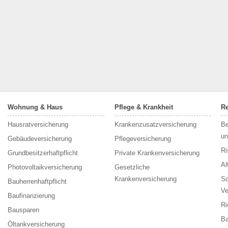
Wohnung & Haus
Pflege & Krankheit
Re
Hausratversicherung
Krankenzusatzversicherung
Be
un
Gebäudeversicherung
Pflegeversicherung
Ri
Grundbesitzerhaftpflicht
Private Krankenversicherung
Al
Photovoltaikversicherung
Gesetzliche
Krankenversicherung
Sc
Bauherrenhaftpflicht
Ve
Baufinanzierung
Ri
Bausparen
Ba
Öltankversicherung