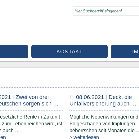
KONTAKT
I
2021 | Zwei von drei
08.06.2021 | Deckt die
eutschen sorgen sich …
Unfallversicherung auch …
esetzliche Rente in Zukunft
Mögliche Nebenwirkungen und
zum Leben reichen wird, ist
Folgeschäden von Impfungen
le auch …
beherrschen seit Monaten die 
sen
> weiterlesen