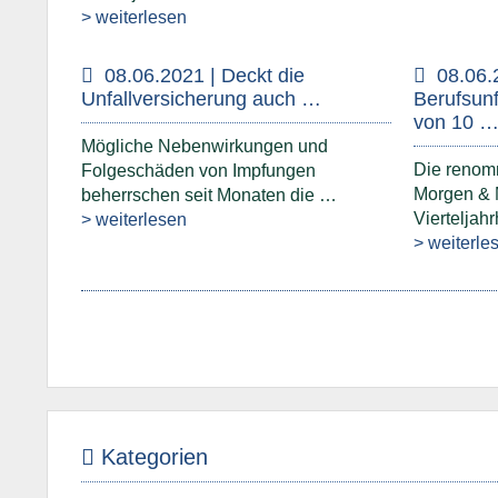
> weiterlesen
08.06.2021 | Deckt die
08.06.
Unfallversicherung auch …
Berufsunf
von 10 
Mögliche Nebenwirkungen und
Die renom
Folgeschäden von Impfungen
Morgen & 
beherrschen seit Monaten die …
Vierteljah
> weiterlesen
> weiterle
Kategorien